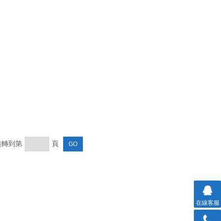
 跳轉到第
頁
在線客服