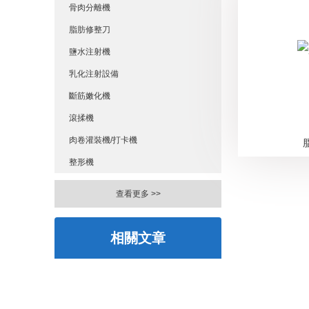
骨肉分離機
脂肪修整刀
鹽水注射機
乳化注射設備
斷筋嫩化機
滾揉機
肉卷灌裝機/打卡機
整形機
查看更多 >>
相關文章