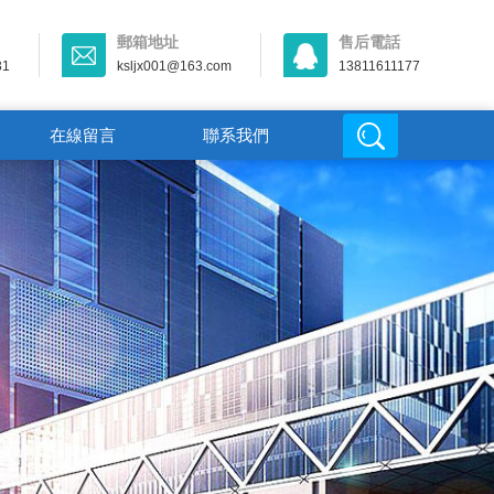
郵箱地址
售后電話
31
ksljx001@163.com
13811611177
在線留言
聯系我們