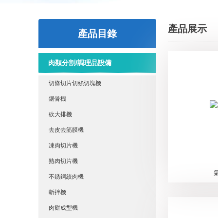
產品展示
產品目錄
肉類分割/調理品設備
切條切片切絲切塊機
鋸骨機
砍大排機
去皮去筋膜機
凍肉切片機
熟肉切片機
不銹鋼絞肉機
斬拌機
肉餅成型機