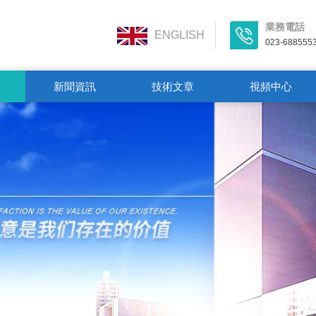
業務電話
ENGLISH
023-688555
新聞資訊
技術文章
視頻中心