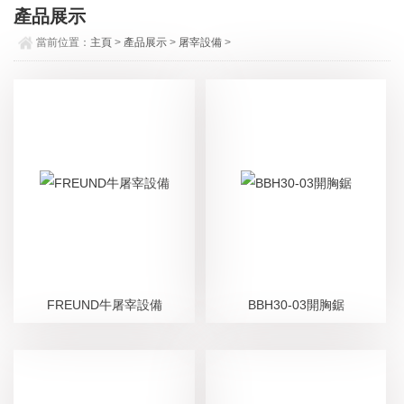
產品展示
當前位置：
主頁
>
產品展示
>
屠宰設備
>
FREUND牛屠宰設備
BBH30-03開胸鋸